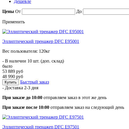
Дешевле
Цены
От
До
Применить
Эллиптический тренажер DFC E95001
Вес пользователя: 120кг
- В наличии 10 шт. (доп. склад)
было
53 889 руб
48 990 руб
Быстрый заказ
Купить
- Доставка
2-3 дня
При заказе до 10:00
отправляем заказ в этот же день
При заказе после 10:00
отправляем заказ на следующий день
Эллиптический тренажер DFC E97501