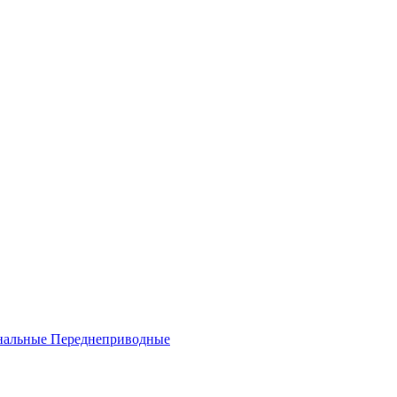
нальные
Переднеприводные