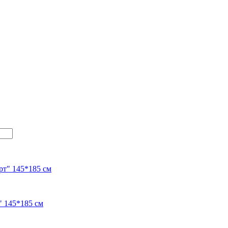
" 145*185 см