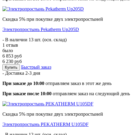
Скидка 5% при покупке двух электропростыней
Электропростынь Pekatherm Up205D
- В наличии 13 шт. (осн. склад)
1 отзыв
было
6 853 руб
6 230 руб
Быстрый заказ
Купить
- Доставка
2-3 дня
При заказе до 10:00
отправляем заказ в этот же день
При заказе после 10:00
отправляем заказ на следующий день
Скидка 5% при покупке двух электропростыней
Электропростынь PEKATHERM U105DF
- В наличии 12 шт. (осн. склад)